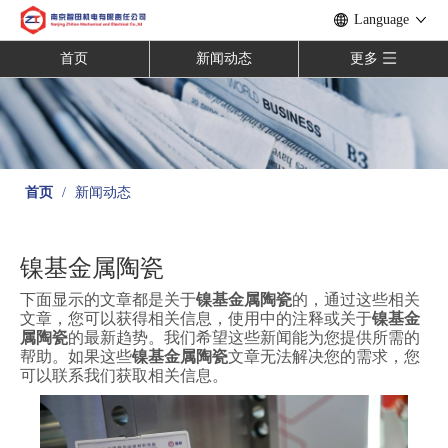
Language
首页
新闻动态
更多
首页
/
新闻动态
镍基金属陶瓷
下面显示的文章都是关于
镍基金属陶瓷
的，通过这些相关
文章，您可以获得相关信息，使用中的注释或关于
镍基金
属陶瓷
的最新趋势。我们希望这些新闻能为您提供所需的
帮助。如果这些
镍基金属陶瓷
文章无法解决您的需求，您
可以联系我们获取相关信息。