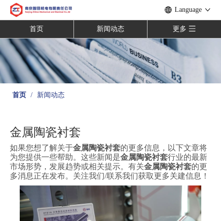
Language
首页
新闻动态
更多
首页
/
新闻动态
金属陶瓷衬套
如果您想了解关于
金属陶瓷衬套
的更多信息，以下文章将
为您提供一些帮助。这些新闻是
金属陶瓷衬套
行业的最新
市场形势，发展趋势或相关提示。有关
金属陶瓷衬套
的更
多消息正在发布。关注我们/联系我们获取更多关建信息！