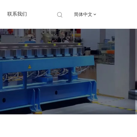
联系我们
简体中文