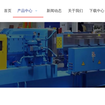
首页
产品中心
新闻动态
关于我们
下载中心