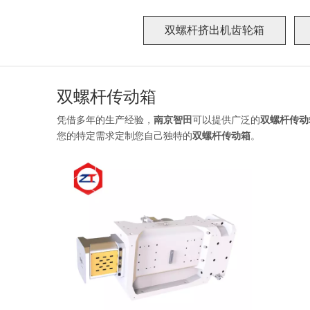
双螺杆挤出机齿轮箱
双螺杆传动箱
凭借多年的生产经验，
南京智田
可以提供广泛的
双螺杆传动
您的特定需求定制您自己独特的
双螺杆传动箱
。