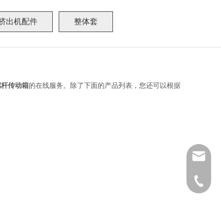
挤出机配件
整体套
螺杆传动箱
的在线服务。除了下面的产品列表，您还可以根据
zt@njzhi
189-5204