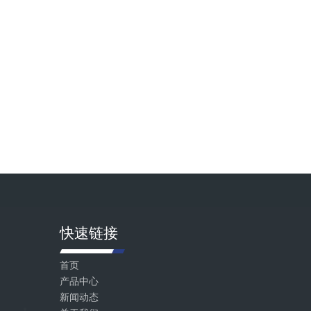
快速链接
首页
产品中心
新闻动态