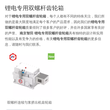
锂电专用双螺杆齿轮箱
对于
锂电专用双螺杆齿轮箱
，每个人都有不同的特殊关注，我们所
做的是最大限度地满足每个客户的产品需求，因此我们的
锂电专用
双螺杆齿轮箱
质量得到了很多客户的好评，并在许多国家享有良好
的声誉。
南京智田
锂电专用双螺杆齿轮箱
具有独特的设计和实用
性能以及有竞争力的价格，有关
锂电专用双螺杆齿轮箱
的更多信
息，请随时与我们联系。
双螺杆连续匀浆挤出机齿轮箱