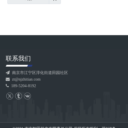
联系我们

南京市江宁区淳化街道田园社区

zt@njzhitian.com

189-5204-8192