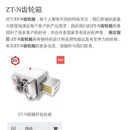
ZT-N齿轮箱
对于
ZT-N齿轮箱
，每个人都有不同的特殊关注，我们所做的是最
大限度地满足每个客户的产品需求，因此我们的
ZT-N齿轮箱
质量
得到了很多客户的好评，并在许多国家享有良好的声誉。
南京智
田
ZT-N齿轮箱
具有独特的设计和实用性能以及有竞争力的价格，
有关
ZT-N齿轮箱
的更多信息，请随时与我们联系。
ZT-N双螺杆齿轮箱
询价