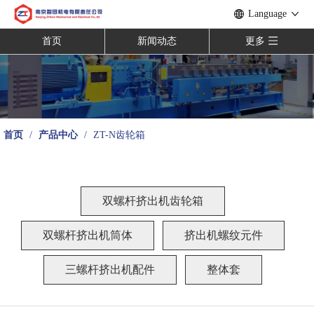
Language
首页
新闻动态
更多
首页
/
产品中心
/
ZT-N齿轮箱
双螺杆挤出机齿轮箱
双螺杆挤出机筒体
挤出机螺纹元件
三螺杆挤出机配件
整体套