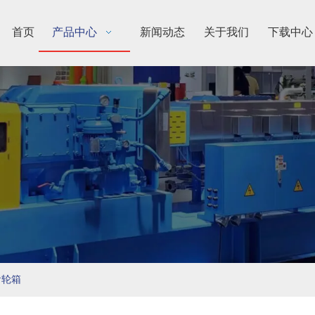
首页
产品中心
新闻动态
关于我们
下载中心
齿轮箱