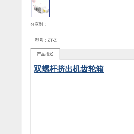
分享到：
型号：
ZT-Z
产品描述
双螺杆挤出机齿轮箱