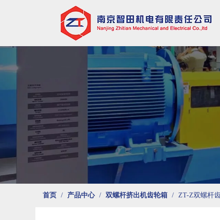
首页
/
产品中心
/
双螺杆挤出机齿轮箱
/
ZT-Z双螺杆