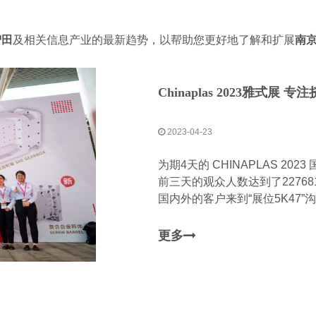
智田
及相关信息产业的最新趋势，以帮助您更好地了解和扩展
南
Chinaplas 2023雅式
2023-04-23
为期4天的 CHINAPLAS 2
前三天的观众人数达到了2276
国内外的客户来到“展位5K47”
更多