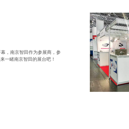
大开幕，南京智田作为参展商，参
，快来一睹南京智田的展台吧！