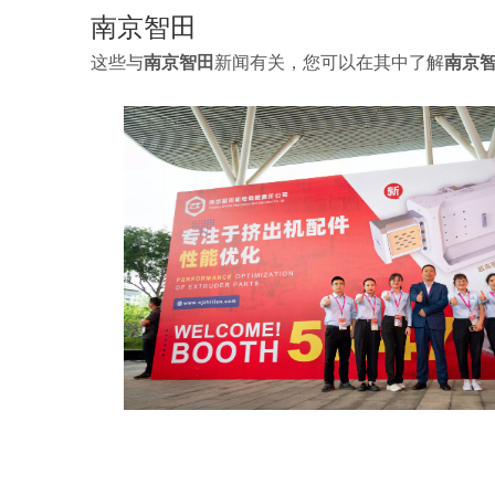
南京智田
这些与
南京智田
新闻有关，您可以在其中了解
南京