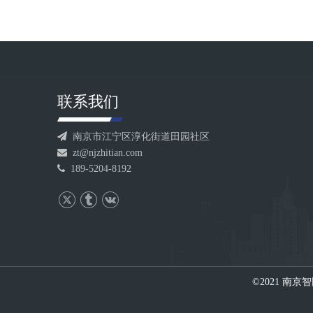
联系我们

南京市江宁区淳化街道田园社区

zt@njzhitian.com

189-5204-8192
©2021 南