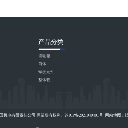
产品分类
齿轮箱
筒体
螺纹元件
整体套
京智田机电有限责任公司 保留所有权利。
苏ICP备2021040481号
网站地图
I