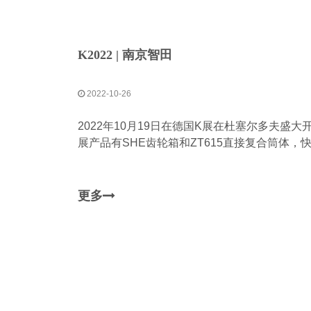
K2022 | 南京智田
2022-10-26
2022年10月19日在德国K展在杜塞尔多夫盛
展产品有SHE齿轮箱和ZT615直接复合筒体
更多