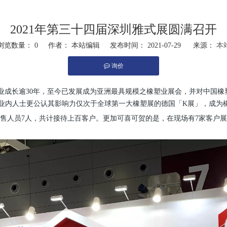
2021年第三十四届深圳雅式展圆满召开
浏览数量：
0
作者： 本站编辑 发布时间： 2021-07-29 来源：
本
询价
,"whatsapp"]
业成长逾30年，至今已发展成为亚洲最具规模之橡塑业展会，并对中国橡塑
业内人士更公认其影响力仅次于全球第一大橡塑展的德国「K展」，成为
销售人员7人，共计接待上百客户。更加可喜可贺的是，在现场有7家客户展